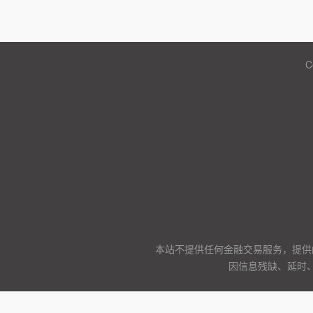
C
本站不提供任何金融交易服务，提供
因信息残缺、延时