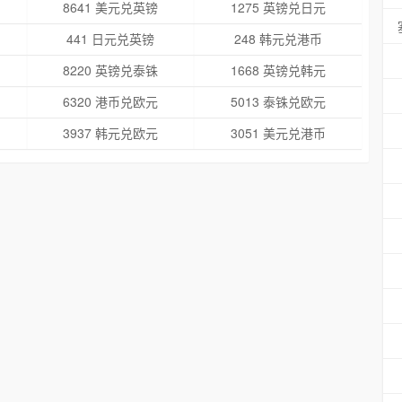
8641 美元兑英镑
1275 英镑兑日元
441 日元兑英镑
248 韩元兑港币
8220 英镑兑泰铢
1668 英镑兑韩元
6320 港币兑欧元
5013 泰铢兑欧元
3937 韩元兑欧元
3051 美元兑港币