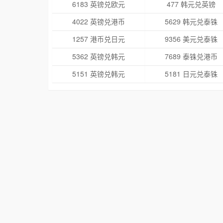
6183 英镑兑欧元
477 韩元兑英镑
4022 英镑兑港币
5629 韩元兑泰铢
1257 港币兑日元
9356 美元兑泰铢
5362 英镑兑韩元
7689 泰铢兑港币
5151 英镑兑韩元
5181 日元兑泰铢