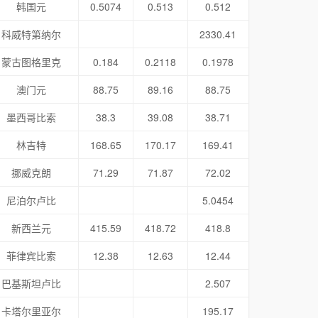
韩国元
0.5074
0.513
0.512
科威特第纳尔
2330.41
蒙古图格里克
0.184
0.2118
0.1978
澳门元
88.75
89.16
88.75
墨西哥比索
38.3
39.08
38.71
林吉特
168.65
170.17
169.41
挪威克朗
71.29
71.87
72.02
尼泊尔卢比
5.0454
新西兰元
415.59
418.72
418.8
菲律宾比索
12.38
12.63
12.44
巴基斯坦卢比
2.507
卡塔尔里亚尔
195.17