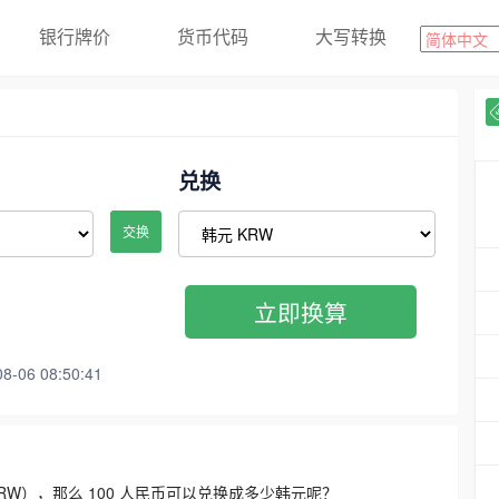
银行牌价
货币代码
大写转换
兑换
交换
立即换算
06 08:50:41
3300 KRW），那么 100 人民币可以兑换成多少韩元呢？