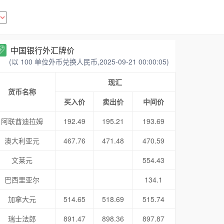
中国银行外汇牌价
(以 100 单位外币兑换人民币,2025-09-21 00:00:05)
现汇
货币名称
买入价
卖出价
中间价
阿联酋迪拉姆
192.49
195.21
193.69
澳大利亚元
467.76
471.48
470.59
文莱元
554.43
巴西里亚尔
134.1
加拿大元
514.65
518.69
515.74
瑞士法郎
891.47
898.36
897.87