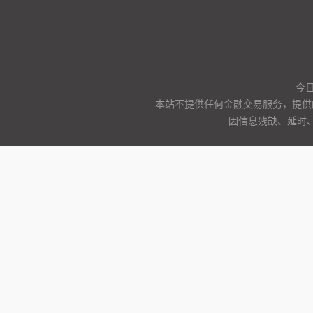
今日
本站不提供任何金融交易服务，提供
因信息残缺、延时