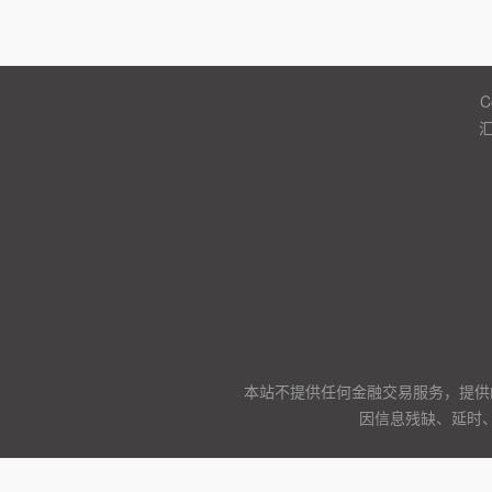
C
本站不提供任何金融交易服务，提供
因信息残缺、延时