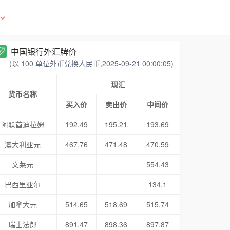
中国银行外汇牌价
(以 100 单位外币兑换人民币,2025-09-21 00:00:05)
现汇
货币名称
买入价
卖出价
中间价
阿联酋迪拉姆
192.49
195.21
193.69
澳大利亚元
467.76
471.48
470.59
文莱元
554.43
巴西里亚尔
134.1
加拿大元
514.65
518.69
515.74
瑞士法郎
891.47
898.36
897.87