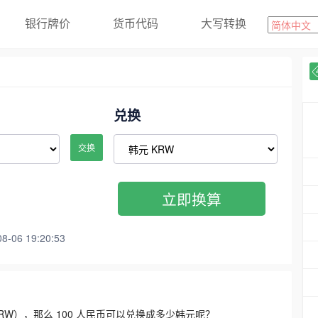
银行牌价
货币代码
大写转换
兑换
交换
立即换算
06 19:20:53
3300 KRW），那么 100 人民币可以兑换成多少韩元呢？