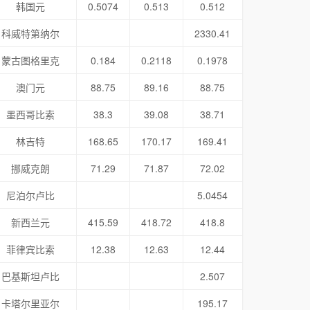
韩国元
0.5074
0.513
0.512
科威特第纳尔
2330.41
蒙古图格里克
0.184
0.2118
0.1978
澳门元
88.75
89.16
88.75
墨西哥比索
38.3
39.08
38.71
林吉特
168.65
170.17
169.41
挪威克朗
71.29
71.87
72.02
尼泊尔卢比
5.0454
新西兰元
415.59
418.72
418.8
菲律宾比索
12.38
12.63
12.44
巴基斯坦卢比
2.507
卡塔尔里亚尔
195.17