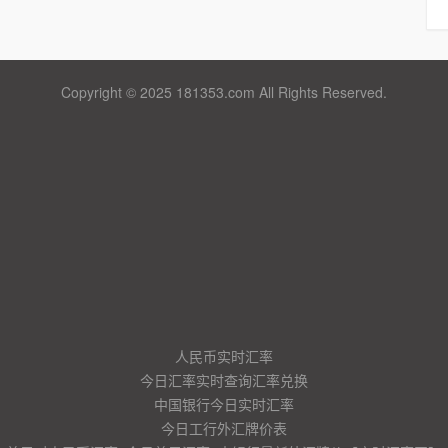
Copyright © 2025 181353.com All Rights Reserved.
人民币实时汇率
今日汇率实时查询汇率兑换
中国银行今日实时汇率
今日工行外汇牌价表