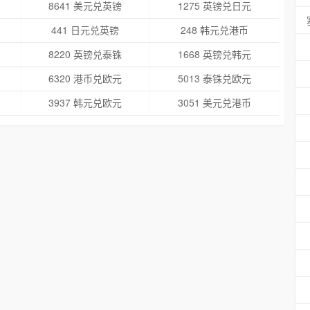
8641 美元兑英镑
1275 英镑兑日元
441 日元兑英镑
248 韩元兑港币
8220 英镑兑泰铢
1668 英镑兑韩元
6320 港币兑欧元
5013 泰铢兑欧元
3937 韩元兑欧元
3051 美元兑港币