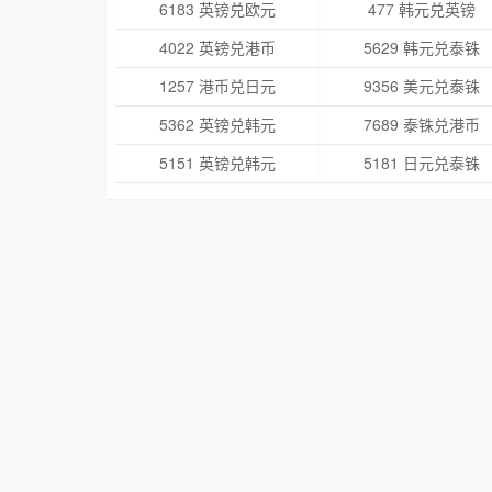
6183 英镑兑欧元
477 韩元兑英镑
4022 英镑兑港币
5629 韩元兑泰铢
1257 港币兑日元
9356 美元兑泰铢
5362 英镑兑韩元
7689 泰铢兑港币
5151 英镑兑韩元
5181 日元兑泰铢