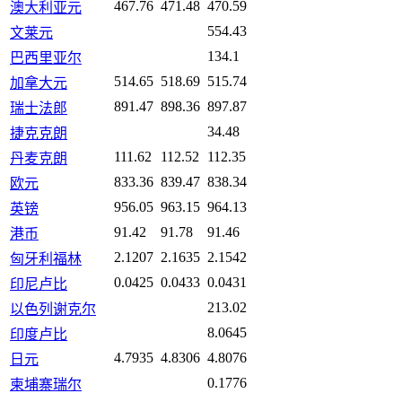
467.76
471.48
470.59
澳大利亚元
554.43
文莱元
134.1
巴西里亚尔
514.65
518.69
515.74
加拿大元
891.47
898.36
897.87
瑞士法郎
34.48
捷克克朗
111.62
112.52
112.35
丹麦克朗
833.36
839.47
838.34
欧元
956.05
963.15
964.13
英镑
91.42
91.78
91.46
港币
2.1207
2.1635
2.1542
匈牙利福林
0.0425
0.0433
0.0431
印尼卢比
213.02
以色列谢克尔
8.0645
印度卢比
4.7935
4.8306
4.8076
日元
0.1776
柬埔寨瑞尔