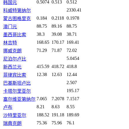
0.5074
0.513
0.512
韩国元
2330.41
科威特第纳尔
0.184
0.2118
0.1978
蒙古图格里克
88.75
89.16
88.75
澳门元
38.3
39.08
38.71
墨西哥比索
168.65
170.17
169.41
林吉特
71.29
71.87
72.02
挪威克朗
5.0454
尼泊尔卢比
415.59
418.72
418.8
新西兰元
12.38
12.63
12.44
菲律宾比索
2.507
巴基斯坦卢比
195.17
卡塔尔里亚尔
7.065
7.2078
7.1517
塞尔维亚第纳尔
8.21
8.63
8.55
卢布
188.52
191.18
189.69
沙特里亚尔
75.36
75.96
76.1
瑞典克朗