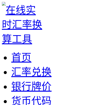
首页
汇率兑换
银行牌价
货币代码