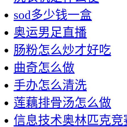
sod多少钱一盒
奥运男足直播
肠粉怎么炒才好吃
曲奇怎么做
手办怎么清洗
莲藕排骨汤怎么做
信息技术奥林匹克竞