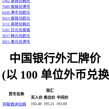
5362 英镑兑韩元
7689 泰铢兑港币
6320 港币兑欧元
5013 泰铢兑欧元
5151 英镑兑韩元
5181 日元兑泰铢
3937 韩元兑欧元
3051 美元兑港币
中国银行外汇牌价
(以 100 单位外币兑换人民
现汇
货币名称
买入价
卖出价
中间价
192.49
195.21
193.69
阿联酋迪拉姆