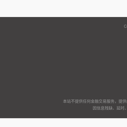
C
本站不提供任何金融交易服务，提供
因信息残缺、延时